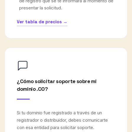
de registro que se te informará al momento de
presentar la solicitud.
Ver tabla de precios →
¿Cómo solicitar soporte sobre mi
dominio .CO?
Si tu dominio fue registrado a través de un
registrador o distribuidor, debes comunicarte
con esa entidad para solicitar soporte.