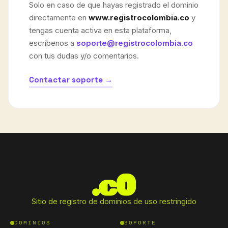
Solo en caso de que hayas registrado el dominio
directamente en
www.registrocolombia.co
y
tengas cuenta activa en esta plataforma,
escríbenos a
soporte@registrocolombia.co
con tus dudas y/o comentarios.
Contactar soporte →
Sitio de registro de dominios de uso restringido
DOMINIOS
SOPORTE