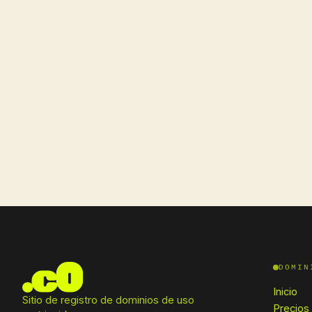
DOMIN
Inicio
Sitio de registro de dominios de uso
Precios