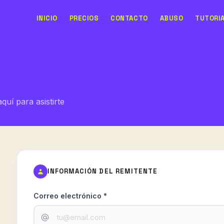
INICIO
PRECIOS
CONTACTO
ABUSO
TUTORI
uí para asistirte
INFORMACIÓN DEL REMITENTE
Correo electrónico *