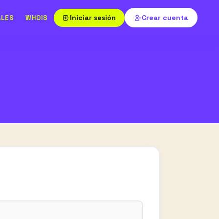
Iniciar sesión
Crear cuenta
ALES
WHOIS