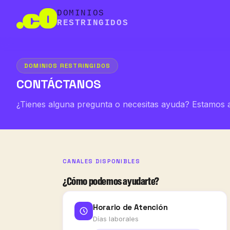
DOMINIOS
RESTRINGIDOS
DOMINIOS RESTRINGIDOS
CONTÁCTANOS
¿Tienes alguna pregunta o necesitas ayuda? Estamos aq
CANALES DISPONIBLES
¿Cómo podemos ayudarte?
Horario de Atención
Días laborales