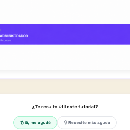
¿Te resultó útil este tutorial?
Sí, me ayudó
Necesito más ayuda