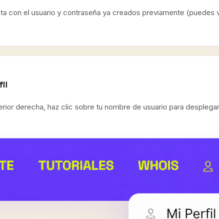
a con el usuario y contraseña ya creados previamente (puedes ve
il
erior derecha, haz clic sobre tu nombre de usuario para desplega