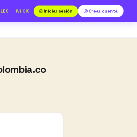
Iniciar sesión
Crear cuenta
ALES
WHOIS
colombia.co