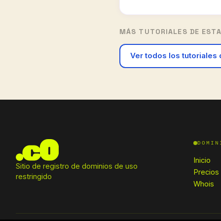
MÁS TUTORIALES DE ESTA
Ver todos los tutoriales
DOMIN
Inicio
Sitio de registro de dominios de uso
Precios
restringido
Whois