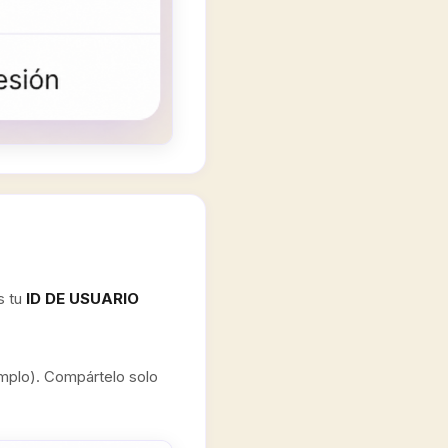
s tu
ID DE USUARIO
emplo). Compártelo solo