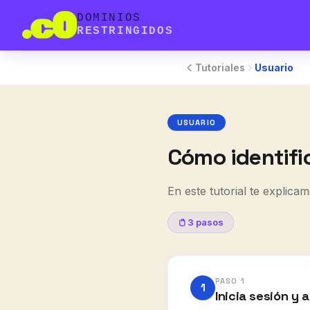
DOMINIOS
RESTRINGIDOS
Tutoriales
Usuario
USUARIO
Cómo identific
En este tutorial te explica
3 pasos
PASO 1
1
Inicia sesión y