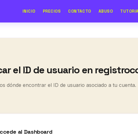
INICIO
PRECIOS
CONTACTO
ABUSO
TUTORI
ar el ID de usuario en registro
mos dónde encontrar el ID de usuario asociado a tu cuenta.
 accede al Dashboard