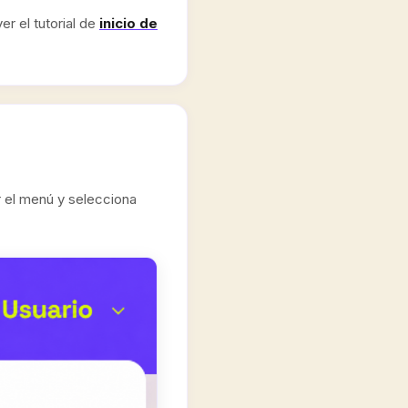
r el tutorial de
inicio de
r el menú y selecciona