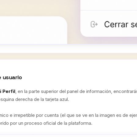
e usuario
i Perfil
, en la parte superior del panel de información, encontrará
squina derecha de la tarjeta azul.
ico e irrepetible por cuenta (el que se ve en la imagen es de ej
ido por un proceso oficial de la plataforma.