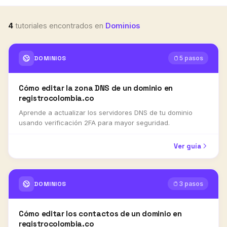
4
tutoriales encontrados
en
Dominios
DOMINIOS
5 pasos
Cómo editar la zona DNS de un dominio en
registrocolombia.co
Aprende a actualizar los servidores DNS de tu dominio
usando verificación 2FA para mayor seguridad.
Ver guía
DOMINIOS
3 pasos
Cómo editar los contactos de un dominio en
registrocolombia.co