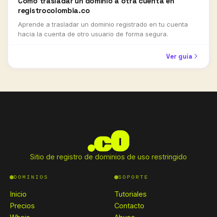
Cómo trasladar un dominio a otra cuenta en
registrocolombia.co
Aprende a trasladar un dominio registrado en tu cuenta
hacia la cuenta de otro usuario de forma segura.
Ver guía
Sitio de registro de dominios de uso restringido
DOMINIOS
SOPORTE
Inicio
Tutoriales
Precios
Contacto